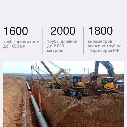
2000
1800
1600
трубы длинной
километров
трубы диаметром
до 2 000
уложено труб
на
до 1600 мм
метров.
территории РФ