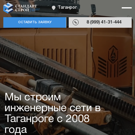
Таганрог
8 (999) 41-31-444
ОСТАВИТЬ ЗАЯВКУ
Мы строим
инженерные сети в
Таганроге с 2008
года