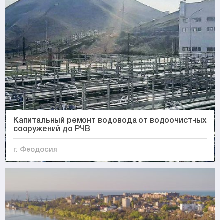
Капитальный ремонт водовода от водоочистных
сооружений до РЧВ
г. Феодосия